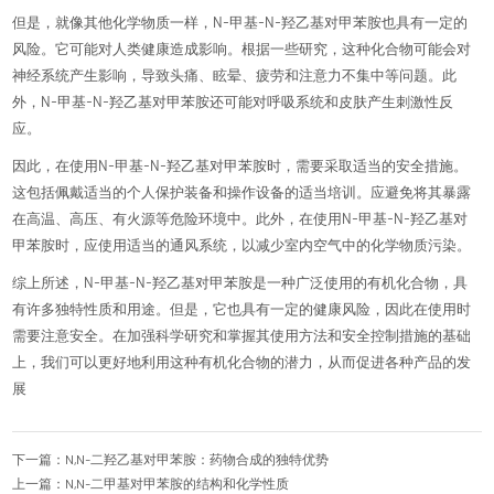
但是，就像其他化学物质一样，N-甲基-N-羟乙基对甲苯胺也具有一定的
风险。它可能对人类健康造成影响。根据一些研究，这种化合物可能会对
神经系统产生影响，导致头痛、眩晕、疲劳和注意力不集中等问题。此
外，N-甲基-N-羟乙基对甲苯胺还可能对呼吸系统和皮肤产生刺激性反
应。
因此，在使用N-甲基-N-羟乙基对甲苯胺时，需要采取适当的安全措施。
这包括佩戴适当的个人保护装备和操作设备的适当培训。应避免将其暴露
在高温、高压、有火源等危险环境中。此外，在使用N-甲基-N-羟乙基对
甲苯胺时，应使用适当的通风系统，以减少室内空气中的化学物质污染。
综上所述，N-甲基-N-羟乙基对甲苯胺是一种广泛使用的有机化合物，具
有许多独特性质和用途。但是，它也具有一定的健康风险，因此在使用时
需要注意安全。在加强科学研究和掌握其使用方法和安全控制措施的基础
上，我们可以更好地利用这种有机化合物的潜力，从而促进各种产品的发
展
下一篇：N,N-二羟乙基对甲苯胺：药物合成的独特优势
上一篇：N,N-二甲基对甲苯胺的结构和化学性质