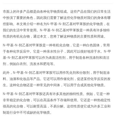
市面上的许多产品都是由各种化学物质组成。这些产品在我们的日常生活
中扮演了重要的角色，因此我们需要了解这些化学物质对我们的身体有哪
些影响。本文将介绍一种名为N-甲基-N-羟乙基对甲苯胺的化学物质，在
我们的生活中常常使用。N-甲基-N-羟乙基对甲苯胺是一种具有许多独特
性质的有机化合物，通过本文，您将了解这种物质的主要性质和用途。
N-甲基-N-羟乙基对甲苯胺是一种有机化合物，它是一种白色固体，常用
于各种化学反应中。它是一种亲水性分子，因此可以很好地溶于水。N-甲
基-N-羟乙基对甲苯胺可以作为表面活性剂，用于制造各种洗涤剂和清洁
剂，例如白衣剂、洗发水和肥皂等。
此外，N-甲基-N-羟乙基对甲苯胺可以用作乳化剂和分散剂，用于制造涂
料、油漆和化妆品等产品。它还可以用作催化剂，促进某些化学反应的发
生。这种化合物还是一种常见的中间体，可以用于合成其他化学物质。
N-甲基-N-羟乙基对甲苯胺还具有许多其他的独特性质。例如，它是一种
非常稳定的化合物，可以在高温条件下存储和使用。它还是一种热稳定性
很高的化合物，可以耐受高温，不易分解。这些性质使它成为许多工业和
制造行业中不可或缺的化学物质。