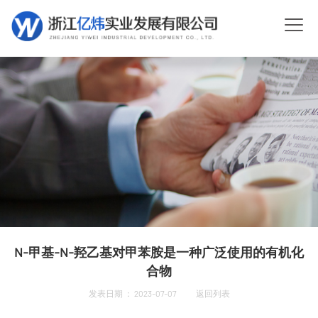
N-甲基-N-羟乙基对甲苯胺是一种广泛使用的有机化
合物
发表日期 ： 2023-07-07
返回列表