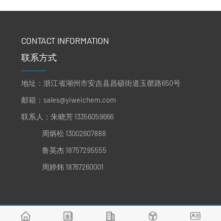
CONTACT INFORMATION
联系方式
地址：浙江省湖州市安吉县昌硕街道玉罄路650号
邮箱：
sales@yiweichem.com
联系人：朱晓芳 13356059666
周炳松 13002607888
鲁英杰 18757295555
周婷炜 18767260001